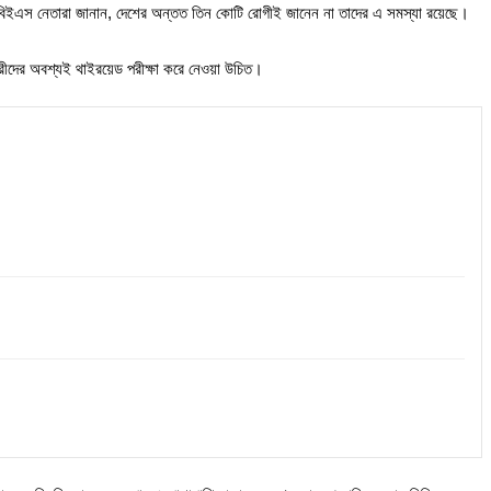
বিইএস নেতারা জানান, দেশের অন্তত তিন কোটি রোগীই জানেন না তাদের এ সমস্যা রয়েছে।
রীদের অবশ্যই থাইরয়েড পরীক্ষা করে নেওয়া উচিত।