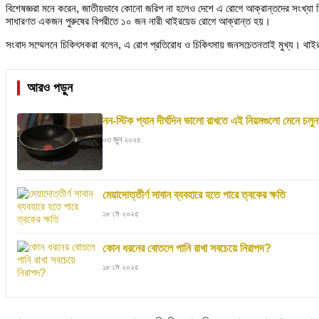
বিশেষজ্ঞরা মনে করেন, জাতীয়ভাবে কোনো জরিপ না হলেও দেশে এ রোগে আক্রান্তদের সংখ্য
সাধারণত একজন পুরুষের বিপরীতে ১০ জন নারী থাইরয়েড রোগে আক্রান্ত হয়।
সংবাদ সম্মেলনে চিকিৎসকরা বলেন, এ রোগ প্রতিরোধ ও চিকিৎসায় জনসচেতনতাই মুখ্য। থাইর
আরও পড়ুন
নন-স্টিক প্যান দীর্ঘদিন ভালো রাখতে এই নিয়মগুলো মেনে চলুন
০৩ জুন ২০২৫
মেয়াদোত্তীর্ণ সাবান ব্যবহারে হতে পারে ত্বকের ক্ষতি
১৮ মে ২০২৫
কোন ধরনের বোতলে পানি রাখা সবচেয়ে নিরাপদ?
১৮ মে ২০২৫