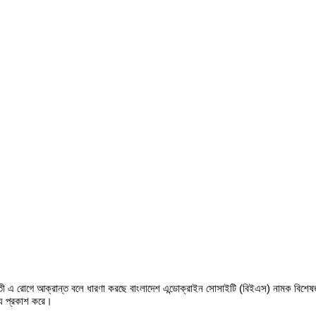
 এ রোগে আক্রান্ত বলে ধারণা করছে বাংলাদেশ এন্ডোক্রাইন সোসাইটি (বিইএস) নামক বিশেষজ্ঞ 
য প্রকাশ করে।