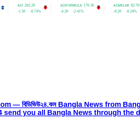
om — বিডিভিউ২৪.কম Bangla News from Bangl
w24 send you all Bangla News through the d