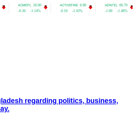
adesh regarding politics, business,
ay.