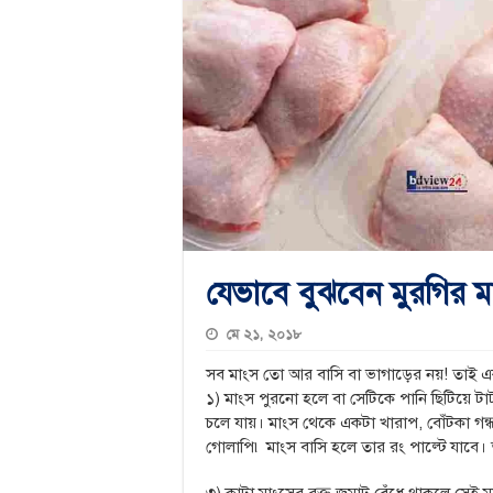
যেভাবে বুঝবেন মুরগির ম
মে ২১, ২০১৮
সব মাংস তো আর বাসি বা ভাগাড়ের নয়! তাই 
১) মাংস পুরনো হলে বা সেটিকে পানি ছিটিয়ে টাট
চলে যায়। মাংস থেকে একটা খারাপ, বোঁটকা গন্
গোলাপি৷ মাংস বাসি হলে তার রং পাল্টে যাবে। ত