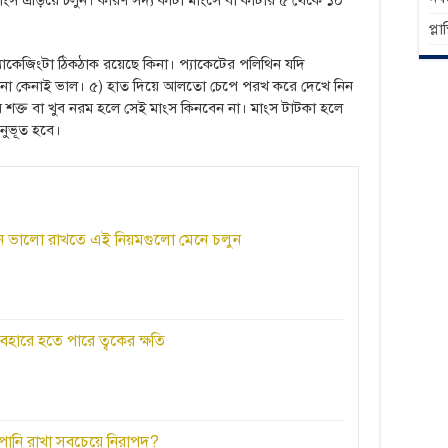
াংস এড়িয়ে চলুন। কারণ সদ্য কাটা মাংসে বা কাটার ৫ থেকে ১০
প্ল
প্যাকেজিংটা ঠিকঠাক রয়েছে কিনা। প্যাকেটের পলিথিন যদি
না কেনাই ভাল। ৫) হাত দিয়ে আলতো চেপে পরখ করে দেখে নিন
ুব শক্ত বা খুব নরম হলে সেই মাংস কিনবেন না। মাংস টাটকা হলে
নুভূত হবে।
ঘদিন ভালো রাখতে এই নিয়মগুলো মেনে চলুন
ব্যবহারে হতে পারে ত্বকের ক্ষতি
নি রাখা সবচেয়ে নিরাপদ?