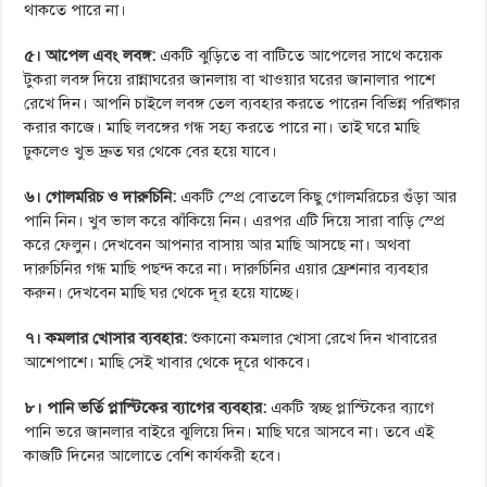
থাকতে পারে না।
৫। আপেল এবং লবঙ্গ:
একটি ঝুড়িতে বা বাটিতে আপেলের সাথে কয়েক
টুকরা লবঙ্গ দিয়ে রান্নাঘরের জানলায় বা খাওয়ার ঘরের জানালার পাশে
রেখে দিন। আপনি চাইলে লবঙ্গ তেল ব্যবহার করতে পারেন বিভিন্ন পরিষ্কার
করার কাজে। মাছি লবঙ্গের গন্ধ সহ্য করতে পারে না। তাই ঘরে মাছি
ঢুকলেও খুভ দ্রুত ঘর থেকে বের হয়ে যাবে।
৬। গোলমরিচ ও দারুচিনি:
একটি স্প্রে বোতলে কিছু গোলমরিচের গুঁড়া আর
পানি নিন। খুব ভাল করে ঝাঁকিয়ে নিন। এরপর এটি দিয়ে সারা বাড়ি স্প্রে
করে ফেলুন। দেখবেন আপনার বাসায় আর মাছি আসছে না। অথবা
দারুচিনির গন্ধ মাছি পছন্দ করে না। দারুচিনির এয়ার ফ্রেশনার ব্যবহার
করুন। দেখবেন মাছি ঘর থেকে দূর হয়ে যাচ্ছে।
৭। কমলার খোসার ব্যবহার:
শুকানো কমলার খোসা রেখে দিন খাবারের
আশেপাশে। মাছি সেই খাবার থেকে দূরে থাকবে।
৮। পানি ভর্তি প্লাস্টিকের ব্যাগের ব্যবহার:
একটি স্বচ্ছ প্লাস্টিকের ব্যাগে
পানি ভরে জানলার বাইরে ঝুলিয়ে দিন। মাছি ঘরে আসবে না। তবে এই
কাজটি দিনের আলোতে বেশি কার্যকরী হবে।