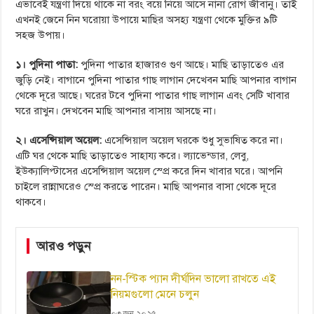
এভাবেই যন্ত্রণা দিয়ে থাকে না বরং বয়ে নিয়ে আসে নানা রোগ জীবানু। তাই
এখনই জেনে নিন ঘরোয়া উপায়ে মাছির অসহ্য যন্ত্রণা থেকে মুক্তির ৯টি
সহজ উপায়।
১। পুদিনা পাতা:
পুদিনা পাতার হাজারও গুণ আছে। মাছি তাড়াতেও এর
জুড়ি নেই। বাগানে পুদিনা পাতার গাছ লাগান দেখেবন মাছি আপনার বাগান
থেকে দূরে আছে। ঘরের টবে পুদিনা পাতার গাছ লাগান এবং সেটি খাবার
ঘরে রাখুন। দেখবেন মাছি আপনার বাসায় আসছে না।
২। এসেন্সিয়াল অয়েল:
এসেন্সিয়াল অয়েল ঘরকে শুধু সুভাষিত করে না।
এটি ঘর থেকে মাছি তাড়াতেও সাহায্য করে। ল্যাভেন্ডার, লেবু,
ইউক্যালিপ্টাসের এসেন্সিয়াল অয়েল স্প্রে করে দিন খাবার ঘরে। আপনি
চাইলে রান্নাঘরেও স্প্রে করতে পারেন। মাছি আপনার বাসা থেকে দূরে
থাকবে।
আরও পড়ুন
নন-স্টিক প্যান দীর্ঘদিন ভালো রাখতে এই
নিয়মগুলো মেনে চলুন