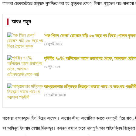
নামকরা ডেকোরেটরের মাধ্যমে সুসজ্জিত করা হয় মুগ্ধকর তোরণ, বিশাল প্যান্ডেল আর সাজানো 
আরও পড়ুন
'গরু গিলে ফেলা’ রোলেক্স ঘড়ি ৫০ বছর পর ফিরে পেলেন কৃষক
২১ জুলাই ২০২৫
পৃথিবীর ৭০% অক্সিজেন আসে মহাসাগর থেকে, আমাজন রেইনফ
০৩ জুন ২০২৫
আশ্রয়দাতার মস্তিষ্ক নিয়ন্ত্রণ করতে পারে যে ভয়ংকর পরজীব
২৪ অক্টোবর ২০২৩
সাকোয়া বাজারজুড়ে ছিল বিয়ের আমেজ। আলোর জীবন আলোকিত করতে বরযাত্রী নিয়ে রাত 
বর আমিনুল ইসলাম পেশায় দিনমজুর। কখনও কখনও তাকে ঝালমুড়ি আর আইসক্রিম বিক্রেতা হ