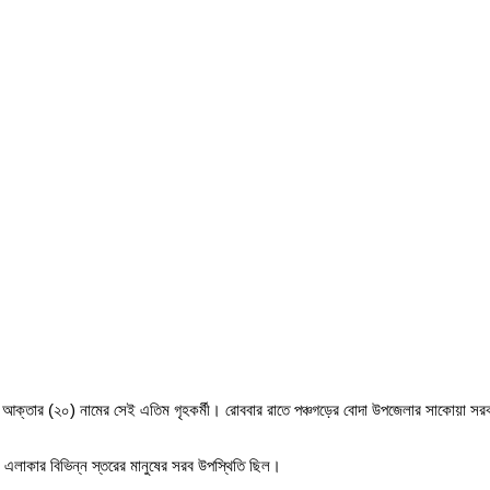
তার (২০) নামের সেই এতিম গৃহকর্মী। রোববার রাতে পঞ্চগড়ের বোদা উপজেলার সাকোয়া সরকারি
য়া এলাকার বিভিন্ন স্তরের মানুষের সরব উপস্থিতি ছিল।