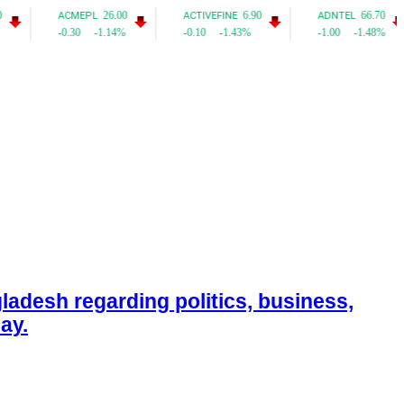
adesh regarding politics, business,
ay.