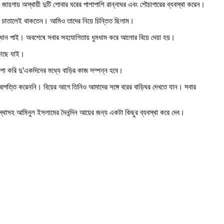
ায়গায় অস্থায়ী দুটি শোবার ঘরের পাশাপাশি রান্নাঘর এবং শৌচাগারের ব্যবস্থা করেন।
ল চাতালেই থাকতেন। আমিও তাদের নিয়ে চিন্তিত ছিলাম।
ন্ধান পাই। অবশেষে সবার সহযোগিতায় ধুমধাম করে আলোর বিয়ে দেয়া হয়।
 কাছে যাই।
া করি দু’একদিনের মধ্যে বাড়ির কাজ সম্পন্ন হবে।
ো আপত্তি করেননি। বিয়ের আগে তিনিও আমাদের সঙ্গে বরের বাড়িঘর দেখতে যান। সবার
াসহ আমিনুল ইসলামের দৈনন্দিন আয়ের জন্য একটা কিছুর ব্যবস্থা করে দেব।