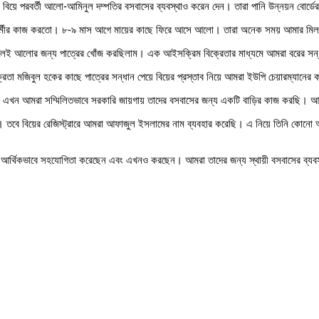
 পরবর্তী আলো-আমিনুল দম্পতির বসবাসের ব্যবস্থাও করেন দেন। তারা পানি উন্নয়ন বোর্ডের জ
ৃহকর্মীর কাজ করতো। ৮-৯ মাস আগে মায়ের কাছে ফিরে আসে আলো। তারা অনেক সময় আমার মি
মিলেই আলোর জন্য পাত্রের খোঁজ করছিলাম। এক আইসক্রিম বিক্রেতার মাধ্যমে আমরা বরের স
্রেতা মজিবুল হকের কাছে পাত্রের সন্ধান পেয়ে বিয়ের প্রস্তাব নিয়ে আমরা ইউপি চেয়ারম্যানের
ন। এখন আমরা সম্মিলিতভাবে সরকারি জায়গায় তাদের বসবাসের জন্য একটি বাড়ির কাজ করছি। আশ
ায়নি। তবে বিয়ের রেজিস্ট্রারে আমরা আফাজুল ইসলামের নাম ব্যবহার করেছি। এ নিয়ে তিনি কোন
র্থিকভাবে সহযোগিতা করেছেন এবং এখনও করছেন। আমরা তাদের জন্য স্থায়ী বসবাসের ব্যবস্থ