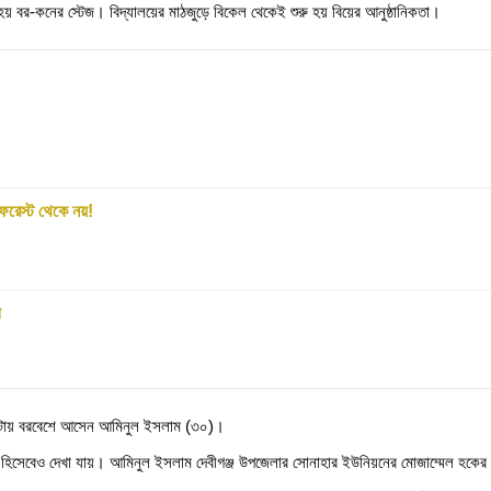
হয় বর-কনের স্টেজ। বিদ্যালয়ের মাঠজুড়ে বিকেল থেকেই শুরু হয় বিয়ের আনুষ্ঠানিকতা।
রেস্ট থেকে নয়!
ী
৮টায় বরবেশে আসেন আমিনুল ইসলাম (৩০)।
িসেবেও দেখা যায়। আমিনুল ইসলাম দেবীগঞ্জ উপজেলার সোনাহার ইউনিয়নের মোজাম্মেল হকের