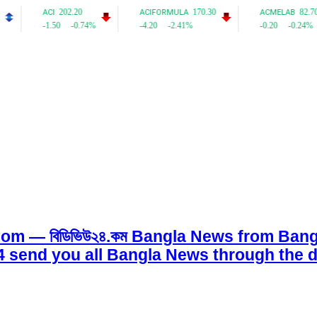
om — বিডিভিউ২৪.কম Bangla News from Bangl
w24 send you all Bangla News through the d