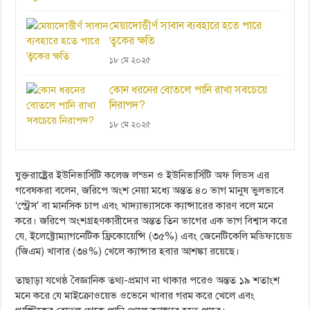
মেয়াদোত্তীর্ণ সাবান ব্যবহারে হতে পারে
ত্বকের ক্ষতি
১৮ মে ২০২৫
কোন ধরনের বোতলে পানি রাখা সবচেয়ে
নিরাপদ?
১৮ মে ২০২৫
যুক্তরাষ্ট্রের ইউনিভার্সিটি কলেজ লন্ডন ও ইউনিভার্সিটি অফ লিডস এর
গবেষকরা বলেন, জরিপে অংশ নেয়া মধ্যে অন্তত ৪০ ভাগ মানুষ ভুলভাবে
‘স্ট্রেস’ বা মানসিক চাপ এবং খাদ্যাভ্যাসকে ক্যান্সারের কারণ বলে মনে
করে। জরিপে অংশগ্রহণকারীদের অন্তত তিন ভাগের এক ভাগ বিশ্বাস করে
যে, ইলেক্ট্রোম্যাগনেটিক ফ্রিকোয়েন্সি (৩৫%) এবং জেনেটিকেলি মডিফায়েড
(জিএম) খাবার (৩৪%) খেলে ক্যান্সার হবার আশঙ্কা রয়েছে।
তাছাড়া যথেষ্ঠ বৈজ্ঞানিক তথ্য-প্রমাণ না থাকার পরেও অন্তত ১৯ শতাংশ
মনে করে যে মাইক্রোওয়েভ ওভেনে খাবার গরম করে খেলে এবং