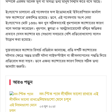
সম্পর্কে এরকম অনেক ভুল বা অসত্য তথ্য মানুষ বিশ্বাস করে বসে আছে।
ইংল্যান্ডে চালানো এই গবেষণার ফল ইতোমধ্যেই ‘ইউরোপিয়ান জার্নাল
অফ ক্যান্সারে’ প্রকাশিত হয়েছে। তবে, এই গবেষণায় অংশ নেয়া
ইংল্যান্ডের মোট ১৩৩০ জন খুব সঠিকভাবেই ধূমপানকে ক্যান্সারের কারণ
বলে সনাক্ত করেছেন। ধূমপান, স্থূলতা ও আল্ট্রাভায়োলেট রশ্মির ক্ষতিকর
প্রভাবে যেসব ক্যান্সার হয় সেগুলো সবচেয়ে বেশি প্রতিরোধযোগ্য বলেও
উল্লেখ করা হয়েছে।
যুক্তরাজ্যের ক্যান্সার রিসার্চ প্রতিষ্ঠান জানাচ্ছে, প্রতি দশটি ক্যান্সারের
ঘটনার ক্ষেত্রে অন্তত চারটি ঘটনা লাইফস্টাইল বা জীবনযাপনের পদ্ধতি দিয়ে
প্রতিরোধ করা সম্ভব। তবে এজন্য ক্যান্সারের কারণ বিষয়ে সঠিক তথ্য
জানাটা জরুরি।
আরও পড়ুন
নন-স্টিক প্যান দীর্ঘদিন ভালো রাখতে এই
নিয়মগুলো মেনে চলুন
০৩ জুন ২০২৫