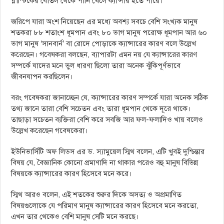
প্লাস্টিকের বোতল থেকে পানি খেলে ক্যান্সার হতে পারে।
জরিপে যারা অংশ নিয়েছেন এর মধ্যে অবশ্য সবচে বেশি সংখ্যক মানুষ
শতকরা ৮৮ শতাংশ ধূমপান এবং ৮০ ভাগ মানুষ পরোক্ষ ধূমপান আর ৬০
ভাগ মানুষ ‘সানবার্ন’ বা রোদে পোড়াকে ক্যান্সারের কারণ বলে উল্লেখ
করেছেন। গবেষকরা বলছেন, ব্যাপারটা এমন নয় যে ক্যান্সারের কারণ
সম্পর্কে যাদের মনে ভুল ধারণা ছিলো তারা অনেক ঝুঁকিপূর্ণভাবে
জীবনযাপন করছিলেন।
বরং গবেষকরা জানাচ্ছেন যে, ক্যান্সারের কারণ সম্পর্কে যারা অনেক সঠিক
তথ্য জানে তারা বেশি সচেতন এবং তারা ধূমপান থেকে দূরে থাকে।
তাছাড়া সচেতন ব্যক্তিরা বেশি করে সবজি আর ফল-ফলাদিও খায় বলেও
উল্লেখ করেছেন গবেষকেরা।
ইউনিভার্সিটি অফ লিডস এর ড. স্যামুয়েল স্মিথ বলেন, এটি খুবই দুশ্চিন্তার
বিষয় যে, বৈজ্ঞানিক কোনো প্রমাণাদি না থাকার পরেও বহু মানুষ বিভিন্ন
বিষয়কে ক্যান্সারের কারণ হিসেবে মনে করে।
স্মিথ আরও বলেন, এই শতকের শুরুর দিকে অসত্য ও অপ্রমাণিত
বিষয়গুলোকে যে পরিমাণ মানুষ ক্যান্সারের কারণ হিসেবে মনে করতো,
এখন তার থেকেও বেশি মানুষ সেটি মনে করছে।