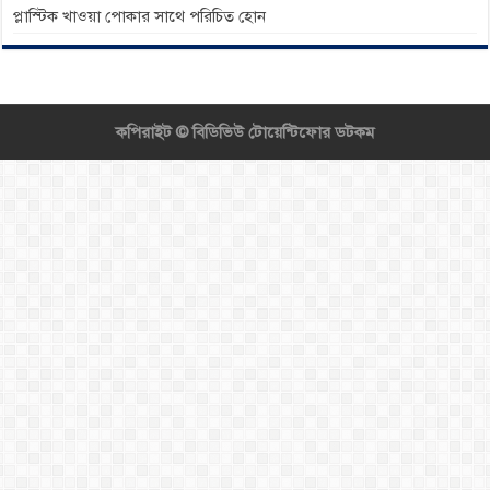
প্লাস্টিক খাওয়া পোকার সাথে পরিচিত হোন
কপিরাইট ©
বিডিভিউ টোয়েন্টিফোর ডটকম