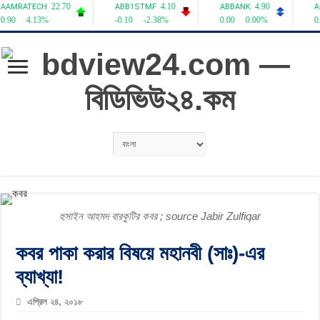
হুসাইন আহমদ বারকুটির কবর ; source Jabir Zulfiqar
কবর পাকা করার বিষয়ে মহানবী (সাঃ)-এর
ব্যাখ্যা!
এপ্রিল ২৪, ২০১৮