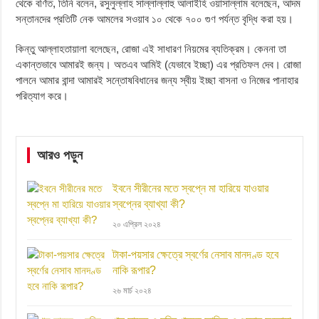
থেকে বর্ণিত, তিনি বলেন, রসুলুল্লাহ সাল্লাল্লাহু আলাইহি ওয়াসাল্লাম বলেছেন, আদম
সন্তানদের প্রতিটি নেক আমলের সওয়াব ১০ থেকে ৭০০ গুণ পর্যন্ত বৃদ্ধি করা হয়।
কিন্তু আল্লাহতায়ালা বলেছেন, রোজা এই সাধারণ নিয়মের ব্যতিক্রম। কেননা তা
একান্তভাবে আমারই জন্য। অতএব আমিই (যেভাবে ইচ্ছা) এর প্রতিফল দেব। রোজা
পালনে আমার বান্দা আমারই সন্তোষবিধানের জন্য স্বীয় ইচ্ছা বাসনা ও নিজের পানাহার
পরিত্যাগ করে।
আরও পড়ুন
ইবনে সীরীনের মতে স্বপ্নে মা হারিয়ে যাওয়ার
স্বপ্নের ব্যাখ্যা কী?
২০ এপ্রিল ২০২৪
টাকা-পয়সার ক্ষেত্রে স্বর্ণের নেসাব মানদণ্ড হবে
নাকি রূপার?
২৬ মার্চ ২০২৪