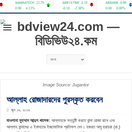
Image Source: Jugantor
আল্লাহ রোজাদারদের পুরস্কৃত করবেন
জুন ১৯, ২০১৬
মাওলানা মুহম্মাদ আব্দুল খালেক:
আল্লাহকে সন্তুষ্টি করতে বান্দা রোজা রাখে এবং
আল্লাহ বান্দাদের এ ইবাদতের ইচ্ছামাফিক প্রতিফল দেন। হজরত আবু হুরায়রা (রা.)