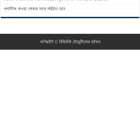
প্লাস্টিক খাওয়া পোকার সাথে পরিচিত হোন
কপিরাইট ©
বিডিভিউ টোয়েন্টিফোর ডটকম