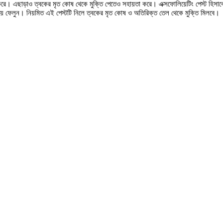
 দূর করে। এছাড়াও ত্বকের মৃত কোষ থেকে মুক্তি পেতেও সহায়তা করে। এক্সফোলিয়েটিং পেস্ট 
ধুয়ে ফেলুন। নিয়মিত এই পেস্টটি নিলে ত্বকের মৃত কোষ ও অতিরিক্ত তেল থেকে মুক্তি মিলবে।