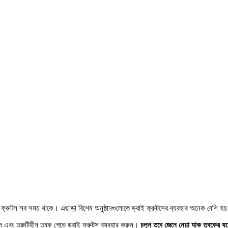
্রাই ফ্রুটস সব সময় থাকে। এছাড়া বিশেষ অনুষ্ঠানগুলোতে ড্রাই ফ্রুটসের ব্যবহার অনেক বেশি হ
ে এবং ত্রুটিহীন ত্বক পেতে ড্রাই ফ্রুটস ব্যবহার করুন।
চলুন তবে জেনে নেয়া যাক ত্বকের যত