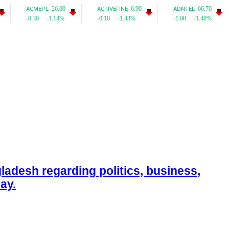
adesh regarding politics, business,
ay.