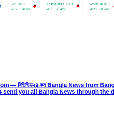
om — বিডিভিউ২৪.কম Bangla News from Bangl
w24 send you all Bangla News through the d