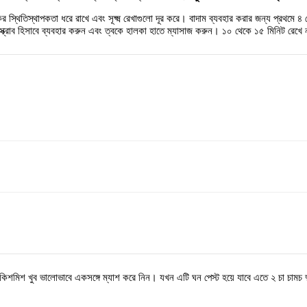
ের স্থিতিস্থাপকতা ধরে রাখে এবং সূক্ষ্ম রেখাগুলো দূর করে। বাদাম ব্যবহার করার জন্য প্রথমে
ক্রাব হিসাবে ব্যবহার করুন এবং ত্বকে হালকা হাতে ম্যাসাজ করুন। ১০ থেকে ১৫ মিনিট রেখে 
 কিশমিশ খুব ভালোভাবে একসঙ্গে ম্যাশ করে নিন। যখন এটি ঘন পেস্ট হয়ে যাবে এতে ২ চা চামচ