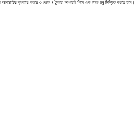
হিসাবে আখরোটের ব্যবহার করতে ৩ থেকে ৪ টুকরো আখরোট পিষে এক চামচ মধু মিশ্রিত করতে হবে।