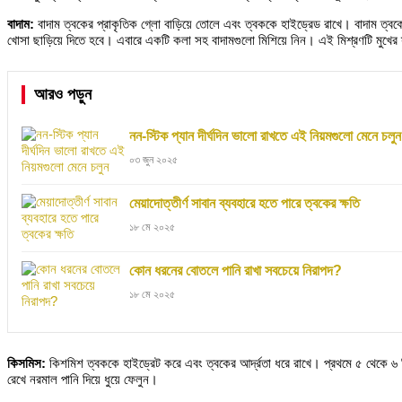
বাদাম:
বাদাম ত্বকের প্রাকৃতিক গ্লো বাড়িয়ে তোলে এবং ত্বককে হাইড্রেড রাখে। বাদাম ত্বক
খোসা ছাড়িয়ে দিতে হবে। এবারে একটি কলা সহ বাদামগুলো মিশিয়ে নিন। এই মিশ্রণটি মুখের স্
আরও পড়ুন
নন-স্টিক প্যান দীর্ঘদিন ভালো রাখতে এই নিয়মগুলো মেনে চলুন
০৩ জুন ২০২৫
মেয়াদোত্তীর্ণ সাবান ব্যবহারে হতে পারে ত্বকের ক্ষতি
১৮ মে ২০২৫
কোন ধরনের বোতলে পানি রাখা সবচেয়ে নিরাপদ?
১৮ মে ২০২৫
কিসমিস:
কিশমিশ ত্বককে হাইড্রেট করে এবং ত্বকের আর্দ্রতা ধরে রাখে। প্রথমে ৫ থেকে ৬
রেখে নরমাল পানি দিয়ে ধুয়ে ফেলুন।