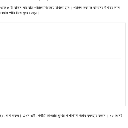
 ৪ থেকে ৫ টা বাদাম সারারাত পানিতে ভিজিয়ে রাখতে হবে। পরদিন সকালে বাদামের উপরের লাল
নরমাল পানি দিয়ে ধুয়ে ফেলুন।
 দুধ যোগ করুন। এখন এই পেস্টটি আপনার মুখের পাশাপাশি গলায় ব্যবহার করুন। ১৫ মিনিট